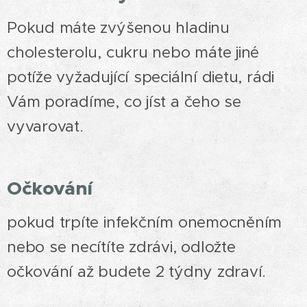
Pokud máte zvýšenou hladinu
cholesterolu, cukru nebo máte jiné
potíže vyžadující speciální dietu, rádi
Vám poradíme, co jíst a čeho se
vyvarovat.
Očkování
pokud trpíte infekčním onemocněním
nebo se necítíte zdrávi, odložte
očkování až budete 2 týdny zdraví.