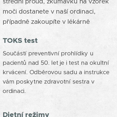
střední proud, zkumavku na vzorek
moči dostanete v naší ordinaci,
případně zakoupíte v lékárně
TOKS test
Součástí preventivní prohlídky u
pacientů nad 50. let je i test na okultní
krvácení. Odběrovou sadu a instrukce
vám poskytne zdravotní sestra v
ordinaci.
Dietní režimy