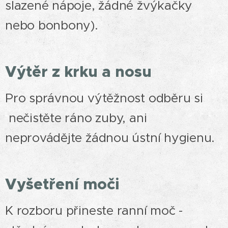
slazené nápoje, žádné žvýkačky
nebo bonbony).
Výtěr z krku a nosu
Pro správnou výtěžnost odběru si
nečistěte ráno zuby, ani
neprovádějte žádnou ústní hygienu.
Vyšetření moči
K rozboru přineste ranní moč -